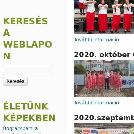
KERESÉS
A
További információ
2020.
WEBLAPO
2020. október 
N
Keresés
További információ
2020.
ÉLETÜNK
KÉPEKBEN
2020.szeptembe
Bográcsparti a