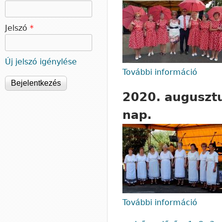
Jelszó
*
Új jelszó igénylése
További információ
2020.
kapcs
2020. augusztu
nap.
További információ
2020.
kapcs