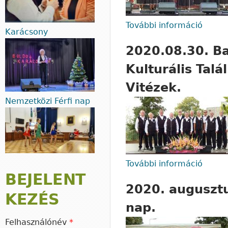
További információ
2020.
Karácsony
2020.08.30. Ba
Kulturális Tal
Vitézek.
Nemzetközi Férfi nap
További információ
2020.0
BEJELENT
Arany
2020. augusztu
KEZÉS
nap.
Felhasználónév
*