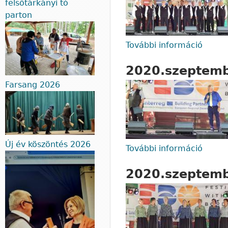
felsőtárkányi tó
parton
További információ
2020.
2020.szeptembe
Farsang 2026
Új év köszöntés 2026
További információ
2020.
2020.szeptembe