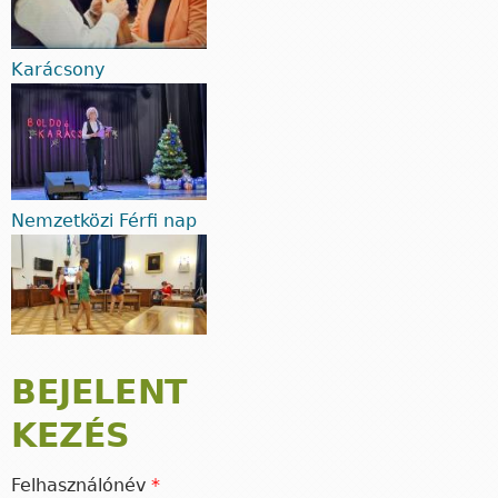
Karácsony
Nemzetközi Férfi nap
BEJELENT
KEZÉS
Felhasználónév
*