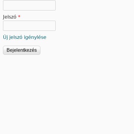
Jelszó
*
Új jelszó igénylése